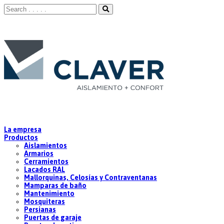
La empresa
Productos
Aislamientos
Armarios
Cerramientos
Lacados RAL
Mallorquinas, Celosías y Contraventanas
Mamparas de baño
Mantenimiento
Mosquiteras
Persianas
Puertas de garaje