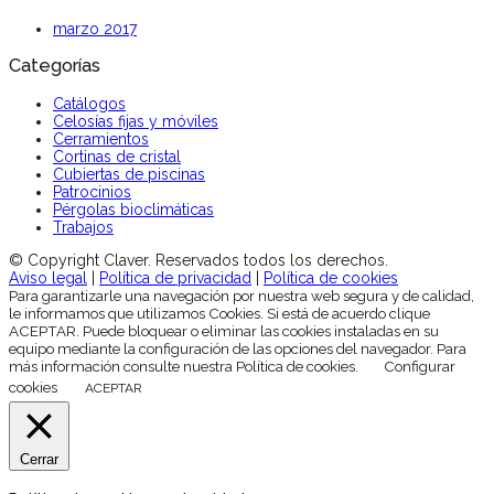
marzo 2017
Categorías
Catálogos
Celosías fijas y móviles
Cerramientos
Cortinas de cristal
Cubiertas de piscinas
Patrocinios
Pérgolas bioclimáticas
Trabajos
© Copyright Claver. Reservados todos los derechos.
Aviso legal
|
Política de privacidad
|
Política de cookies
Para garantizarle una navegación por nuestra web segura y de calidad,
le informamos que utilizamos Cookies. Si está de acuerdo clique
ACEPTAR. Puede bloquear o eliminar las cookies instaladas en su
equipo mediante la configuración de las opciones del navegador. Para
más información consulte nuestra Política de cookies.
Configurar
cookies
ACEPTAR
Cerrar