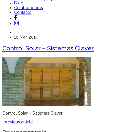
Blog
Colaboradores
Contacto
10 Mar, 2015
Control Solar – Sistemas Claver
Control Solar – Sistemas Claver
previous article