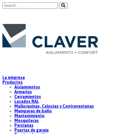
La empresa
Productos
Aislamientos
Armarios
Cerramientos
Lacados RAL
Mallorquinas, Celosías y Contraventanas
Mamparas de baño
Mantenimiento
Mosquiteras
Persianas
Puertas de garaje