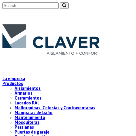
La empresa
Productos
Aislamientos
Armarios
Cerramientos
Lacados RAL
Mallorquinas, Celosías y Contraventanas
Mamparas de baño
Mantenimiento
Mosquiteras
Persianas
Puertas de garaje