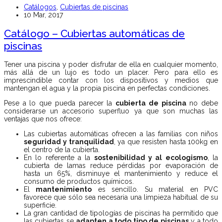
Catálogos
,
Cubiertas de piscinas
10 Mar, 2017
Catálogo – Cubiertas automáticas de
piscinas
Tener una piscina y poder disfrutar de ella en cualquier momento,
más allá de un lujo es todo un placer. Pero para ello es
imprescindible contar con los dispositivos y medios que
mantengan el agua y la propia piscina en perfectas condiciones.
Pese a lo que pueda parecer la
cubierta de piscina
no debe
considerarse un accesorio superfluo ya que son muchas las
ventajas que nos ofrece:
Las cubiertas automáticas ofrecen a las familias con niños
seguridad y tranquilidad
, ya que resisten hasta 100kg en
el centro de la cubierta.
En lo referente a la
sostenibilidad y al ecologismo
, la
cubierta de lamas reduce pérdidas por evaporación de
hasta un 65%, disminuye el mantenimiento y reduce el
consumo de productos químicos.
El
mantenimiento
es sencillo. Su material en PVC
favorece que sólo sea necesaria una limpieza habitual de su
superficie.
La gran cantidad de tipologías de piscinas ha permitido que
las cubiertas se
adapten a todo tipo de piscinas
y a todo