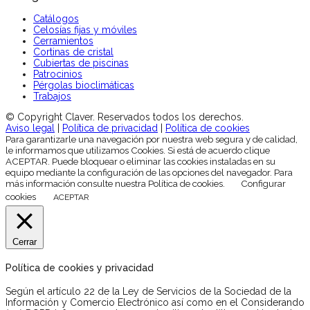
Catálogos
Celosías fijas y móviles
Cerramientos
Cortinas de cristal
Cubiertas de piscinas
Patrocinios
Pérgolas bioclimáticas
Trabajos
© Copyright Claver. Reservados todos los derechos.
Aviso legal
|
Política de privacidad
|
Política de cookies
Para garantizarle una navegación por nuestra web segura y de calidad,
le informamos que utilizamos Cookies. Si está de acuerdo clique
ACEPTAR. Puede bloquear o eliminar las cookies instaladas en su
equipo mediante la configuración de las opciones del navegador. Para
más información consulte nuestra Política de cookies.
Configurar
cookies
ACEPTAR
Cerrar
Política de cookies y privacidad
Según el artículo 22 de la Ley de Servicios de la Sociedad de la
Información y Comercio Electrónico así como en el Considerando