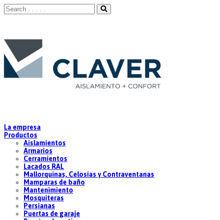
La empresa
Productos
Aislamientos
Armarios
Cerramientos
Lacados RAL
Mallorquinas, Celosías y Contraventanas
Mamparas de baño
Mantenimiento
Mosquiteras
Persianas
Puertas de garaje