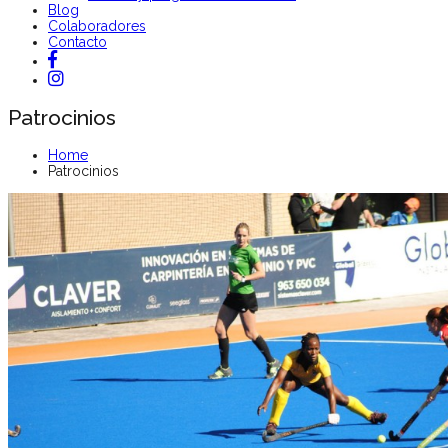
Blog
Colaboradores
Contacto
Patrocinios
Home
Patrocinios