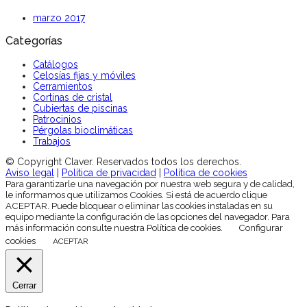
marzo 2017
Categorías
Catálogos
Celosías fijas y móviles
Cerramientos
Cortinas de cristal
Cubiertas de piscinas
Patrocinios
Pérgolas bioclimáticas
Trabajos
© Copyright Claver. Reservados todos los derechos.
Aviso legal
|
Política de privacidad
|
Política de cookies
Para garantizarle una navegación por nuestra web segura y de calidad,
le informamos que utilizamos Cookies. Si está de acuerdo clique
ACEPTAR. Puede bloquear o eliminar las cookies instaladas en su
equipo mediante la configuración de las opciones del navegador. Para
más información consulte nuestra Política de cookies.
Configurar
cookies
ACEPTAR
Cerrar