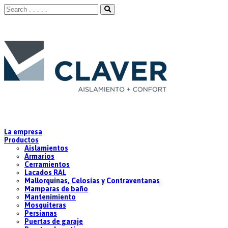
La empresa
Productos
Aislamientos
Armarios
Cerramientos
Lacados RAL
Mallorquinas, Celosías y Contraventanas
Mamparas de baño
Mantenimiento
Mosquiteras
Persianas
Puertas de garaje