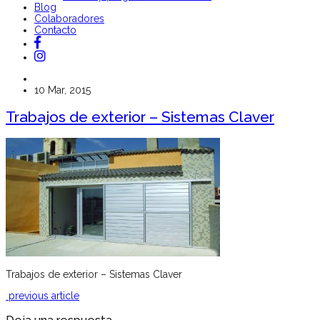
Blog
Colaboradores
Contacto
10 Mar, 2015
Trabajos de exterior – Sistemas Claver
Trabajos de exterior – Sistemas Claver
previous article