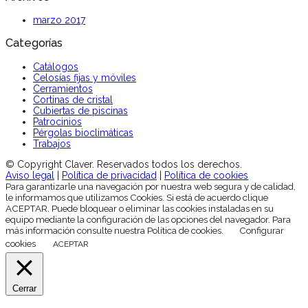
marzo 2017
Categorías
Catálogos
Celosías fijas y móviles
Cerramientos
Cortinas de cristal
Cubiertas de piscinas
Patrocinios
Pérgolas bioclimáticas
Trabajos
© Copyright Claver. Reservados todos los derechos.
Aviso legal
|
Política de privacidad
|
Política de cookies
Para garantizarle una navegación por nuestra web segura y de calidad,
le informamos que utilizamos Cookies. Si está de acuerdo clique
ACEPTAR. Puede bloquear o eliminar las cookies instaladas en su
equipo mediante la configuración de las opciones del navegador. Para
más información consulte nuestra Política de cookies.
Configurar
cookies
ACEPTAR
Cerrar