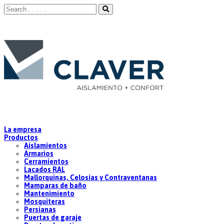
La empresa
Productos
Aislamientos
Armarios
Cerramientos
Lacados RAL
Mallorquinas, Celosías y Contraventanas
Mamparas de baño
Mantenimiento
Mosquiteras
Persianas
Puertas de garaje