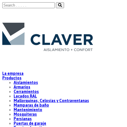
La empresa
Productos
Aislamientos
Armarios
Cerramientos
Lacados RAL
Mallorquinas, Celosías y Contraventanas
Mamparas de baño
Mantenimiento
Mosquiteras
Persianas
Puertas de garaje