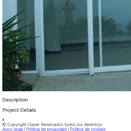
Description
Project Details
© Copyright Claver. Reservados todos los derechos.
Aviso legal
|
Política de privacidad
|
Política de cookies