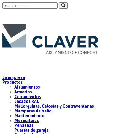
La empresa
Productos
Aislamientos
Armarios
Cerramientos
Lacados RAL
Mallorquinas, Celosías y Contraventanas
Mamparas de baño
Mantenimiento
Mosquiteras
Persianas
Puertas de garaje