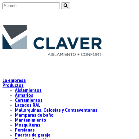
La empresa
Productos
Aislamientos
Armarios
Cerramientos
Lacados RAL
Mallorquinas, Celosías y Contraventanas
Mamparas de baño
Mantenimiento
Mosquiteras
Persianas
Puertas de garaje