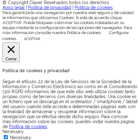
© Copyright Claver. Reservados todos los derechos.
Aviso legal
|
Política de privacidad
|
Política de cookies
Para garantizarle una navegación por nuestra web segura y de calidad,
le informamos que utilizamos Cookies. Si está de acuerdo clique
ACEPTAR. Puede bloquear o eliminar las cookies instaladas en su
equipo mediante la configuración de las opciones del navegador. Para
más información consulte nuestra Política de cookies.
Configurar
cookies
ACEPTAR
Cerrar
Política de cookies y privacidad
Según el artículo 22 de la Ley de Servicios de la Sociedad de la
Información y Comercio Electrónico así como en el Considerando
(30) RGPD informamos de que este sitio web utiliza cookies tanto
propias como de terceros con diversas finalidades. Una cookie es
un fichero que se descarga en el ordenador / smartphone / tablet
del usuario cuando éste accede a determinadas páginas web con
la finalidad de almacenar y recuperar información sobre la
navegación que se efectúa desde dicho equipo. Para conocer
más información sobre las cookies, puedes visitar nuestra página
de
Política de cookies
.
Necessary
Necessary