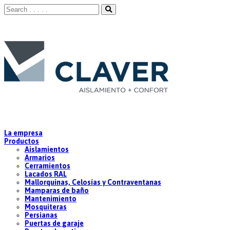
La empresa
Productos
Aislamientos
Armarios
Cerramientos
Lacados RAL
Mallorquinas, Celosías y Contraventanas
Mamparas de baño
Mantenimiento
Mosquiteras
Persianas
Puertas de garaje